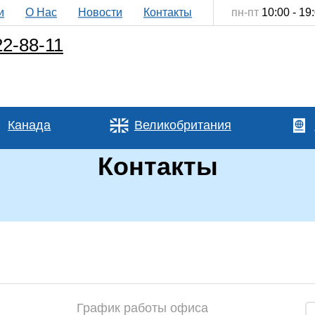
и
О Нас
Новости
Контакты
пн-пт
10:00 - 19
22-88-11
Канада
Великобритания
Контакты
График работы офиса