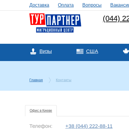
Доставка
Оплата
Вопросы
Ваканси
(044) 2
Визы
США
Главная
Контакты
Офис в Киеве
Телефон:
+38 (044) 222-88-11