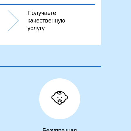
Получаете
качественную
услугу
Безупречная