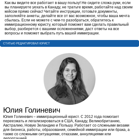
Как вы видите все работает в вашу пользу! Не сидите сложа руки, если
вы планируете уехать в Канаду, не тратьте время, работайте над своим
кейсом прямо сейчас! Читайте инструкции, готовьте документы,
заполняйте анкеты, делайте все от вас возможное, чтобы ваша мечта
сбылась. Если не можете с чем-то разобраться, обратитесь к
иммиграционному юристу, который поможет вам сделать правильный
выбор, разберется с вашими осложнениями, даст ответы на все
вопросы и поможет выбрать путь вашей иммиграции.
CТАТЬЮ РЕДАКТИРОВАЛ ЮРИСТ
Юлия Голиневич
Юлия Голиневич​ – иммиграционный юрист. С 2012 года помогает
переезжать и легализироваться в США, Канаду, Великобританию,
Австралию, Новую Зеландию и Польшу. Работает со сложными визами
для бизнеса, работы, образования, семейной иммиграции или брака, а
также со сложными ситуациями, отказами, аннуляциями или
депортацией.