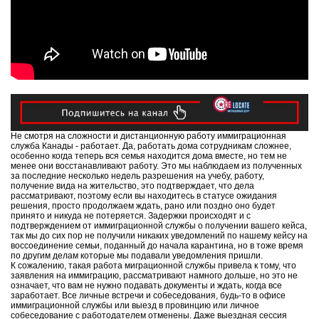
Не смотря на сложности и дистанционную работу иммиграционная
служба Канады - работает. Да, работать дома сотрудникам сложнее,
особенно когда теперь вся семья находится дома вместе, но тем не
менее они восстанавливают работу. Это мы наблюдаем из полученных
за последние несколько недель разрешения на учебу, работу,
получение вида на жительство, это подтверждает, что дела
рассматривают, поэтому если вы находитесь в статусе ожидания
решения, просто продолжаем ждать, рано или поздно оно будет
принято и никуда не потеряется. Задержки происходят и с
подтверждением от иммиграционной службы о получении вашего кейса,
так мы до сих пор не получили никаких уведомлений по нашему кейсу на
воссоединение семьи, поданный до начала карантина, но в тоже время
по другим делам которые мы подавали уведомления пришли.
К сожалению, такая работа миграционной службы привела к тому, что
заявления на иммиграцию, рассматривают намного дольше, но это не
означает, что вам не нужно подавать документы и ждать, когда все
заработает. Все личные встречи и собеседования, будь-то в офисе
иммиграционной службы или выезд в провинцию или личное
собеседование с работодателем отменены. Даже выездная сессия