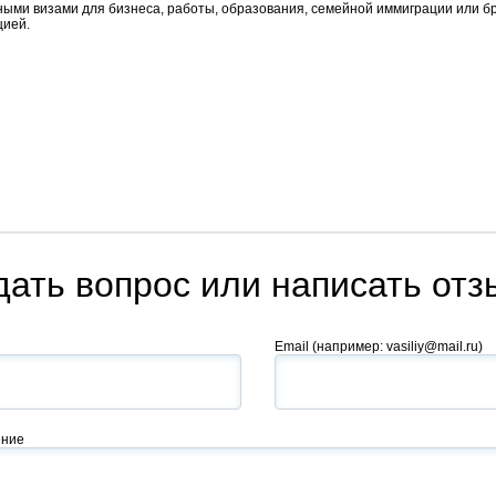
ыми визами для бизнеса, работы, образования, семейной иммиграции или бр
цией.
дать вопрос или написать отз
Email
(например: vasiliy@mail.ru)
ние