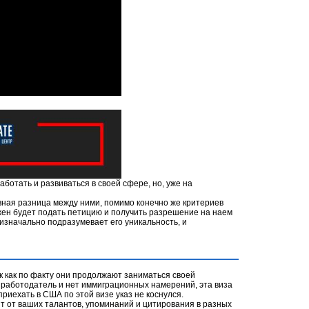
аботать и развиваться в своей сфере, но, уже на
вная разница между ними, помимо конечно же критериев
лжен будет подать петицию и получить разрешение на наем
 изначально подразумевает его уникальность, и
ак как по факту они продолжают заниматься своей
ь работодатель и нет иммиграционных намерений, эта виза
приехать в США по этой визе указ не коснулся.
ит от ваших талантов, упоминаний и цитирования в разных