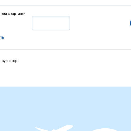
 код с картинки
ть
 скульптор