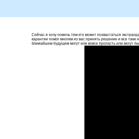
Сейчас я хочу помочь тем кто может похвастаться экстрао
карантин помог многим из вас принять решение и все таки 
ближайшем будущем могут или вовсе пропасть или могут быт