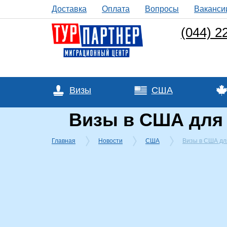
Доставка
Оплата
Вопросы
Ваканси
(044) 2
Визы
США
Визы в США для
Главная
Новости
США
Визы в США дл