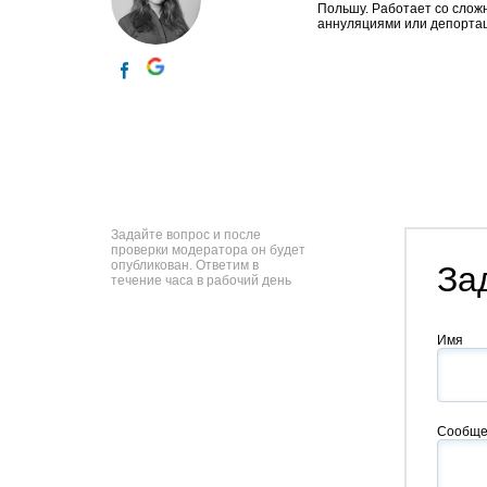
Польшу. Работает со сложн
аннуляциями или депорта
Задайте вопрос и после
проверки модератора он будет
опубликован. Ответим в
За
течение часа в рабочий день
Имя
Сообще