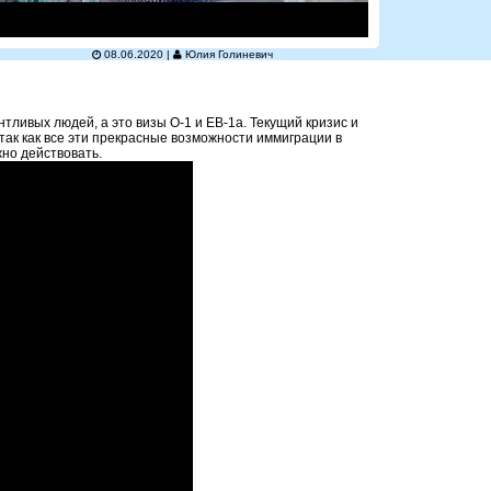
08.06.2020 |
Юлия Голиневич
ливых людей, а это визы О-1 и EB-1a. Текущий кризис и
 так как все эти прекрасные возможности иммиграции в
жно действовать.