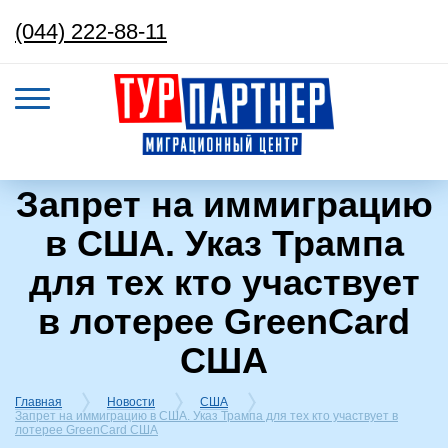
(044) 222-88-11
Запрет на иммиграцию
в США. Указ Трампа
для тех кто участвует
в лотерее GreenCard
США
Главная
Новости
США
Запрет на иммиграцию в США. Указ Трампа для тех кто участвует в
лотерее GreenCard США