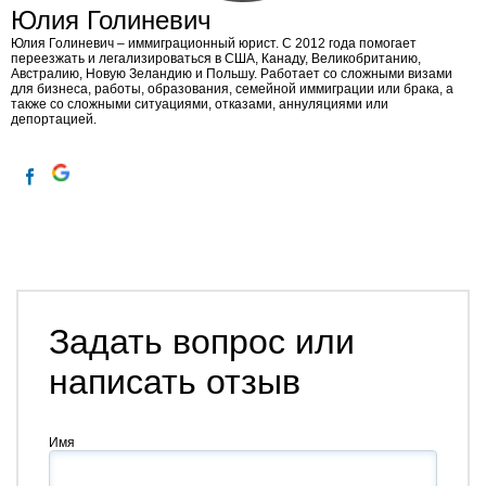
Юлия Голиневич
Юлия Голиневич​ – иммиграционный юрист. С 2012 года помогает
переезжать и легализироваться в США, Канаду, Великобританию,
Австралию, Новую Зеландию и Польшу. Работает со сложными визами
для бизнеса, работы, образования, семейной иммиграции или брака, а
также со сложными ситуациями, отказами, аннуляциями или
депортацией.
Задать вопрос или
написать отзыв
Имя