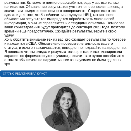
результатов. Вы можете немного расслабится, ведь у вас все только
начинается. Объявление результатов уже точно перенесли на июнь, а
значит вам придется еще немного понервничать. Скорее всего это
сделали для того, чтобы облегчить нагрузку на НВЦ, так как после
объявления результатов им придется обрабатывать много новой
информации, а они не справляются и с текущими объемами. Тем более
ваши собеседования будут проводится до сентября 2021 года, поэтому
времени еще предостаточно. Ожидайте результаты, верьте в свою
удачу.
Хочу обратить внимание тех из вас, кто ожидает результаты по лотерее
и находится в США. Обязательно проверьте легальность вашего
статуса, и если он заканчивается, немедленно подавайте на продление.
Я понимаю что вы ожидали результатов еще в мае и все планировали
заранее, но форсмажор уже случился, а значит вам нужно позаботится
о том, чтобы ничего не нарушить и все ваши усилия не были сделаны
зря.
CТАТЬЮ РЕДАКТИРОВАЛ ЮРИСТ