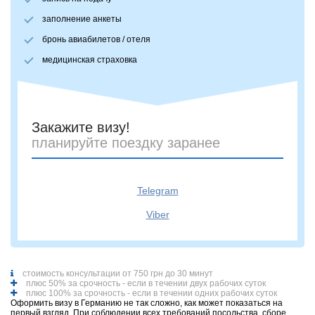
заполнение анкеты
бронь авиабилетов / отеля
медицинская страховка
Закажите визу!
планируйте поездку заранее
Telegram
Viber
стоимость консультации от 750 грн до 30 минут
плюс 50% за срочность - если в течении двух рабочих суток
плюс 100% за срочность - если в течении одних рабочих суток
Оформить визу в Германию не так сложно, как может показаться на
первый взгляд. При соблюдении всех требований посольства, сборе