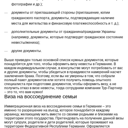
фотографии и др.);
документы от приглашающей стороны (приглашение, копии
гражданского паспорта, документы, подтверждающие наличие
места для жительства и финансовую платежеспособность и т. д.);
дополнительные документы от гражданина/гражданки Украины
(например, документы, которые подтвердят гражданское состояние
невесты/жениха);
другие документы.
Выше приведен только основной список нужных документов, которые
понадобятся для того, чтобы оформить визу невесты в Германию. В
каждом индивидуальном случае, в консульстве могут потребовать от вас
и другие документы, чтобы убедиться в правдивости намерений насчет
заключения брака. Поэтому, если вы не уверены в том, что собрали
полный пакет документов или хотите получить помощь опытного
специалиста при подготовке документов, чтобы оформить визу, а не
получить отказ в визе невесты, тогда сотрудники компании Тур-Партнер
– это то, что вам нужно!
Виза на воссоединение семьи
Иммиграционная виза на воссоединение семьи в Германии – это
именно то разрешение на въезд, которое понадобится каждому
украинцу, желающему жить вместе со своими родными и близкими на
территории этого государства. Претендовать на получение данной визы
могут супруги, родители и дети родителей, которые проживают на
территории Федеративной Республики Германии. Оформляется