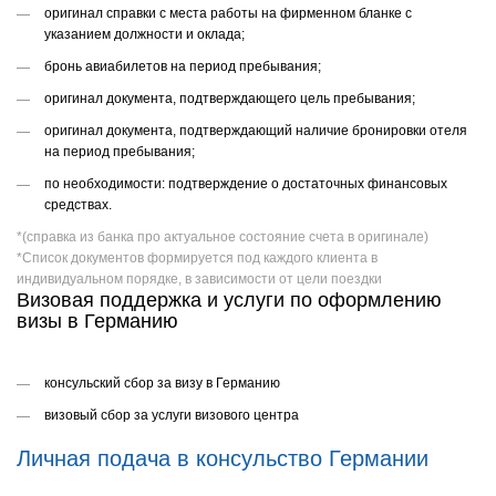
оригинал справки с места работы на фирменном бланке с
указанием должности и оклада;
бронь авиабилетов на период пребывания;
оригинал документа, подтверждающего цель пребывания;
оригинал документа, подтверждающий наличие бронировки отеля
на период пребывания;
по необходимости: подтверждение о достаточных финансовых
средствах.
*(справка из банка про актуальное состояние счета в оригинале)
*Список документов формируется под каждого клиента в
индивидуальном порядке, в зависимости от цели поездки
Визовая поддержка и услуги по оформлению
визы в Германию
консульский сбор за визу в Германию
визовый сбор за услуги визового центра
Личная подача в консульство Германии