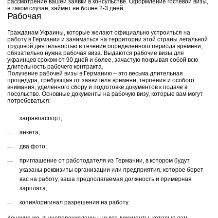
рассмотрение вашей заявки в консульстве. Оформление гостевой визы,
в таком случае, займет не более 2-3 дней.
Рабочая
Гражданам Украины, которые желают официально устроиться на
работу в Германии и заниматься на территории этой страны легальной
трудовой деятельностью в течение определенного периода времени,
обязательно нужна рабочая виза. Выдаются рабочие визы для
украинцев сроком от 90 дней и более, зачастую покрывая собой всю
длительность рабочего контракта.
Получение рабочей визы в Германию – это весьма длительная
процедура, требующая от заявителя времени, терпения и особого
внимания, уделенного сбору и подготовке документов к подаче в
посольство. Основные документы на рабочую визу, которые вам могут
потребоваться:
загранпаспорт;
анкета;
два фото;
приглашение от работодателя из Германии, в котором будут
указаны реквизиты организации или предприятия, которое берет
вас на работу, ваша предполагаемая должность и примерная
зарплата;
копия/оригинал разрешения на работу.