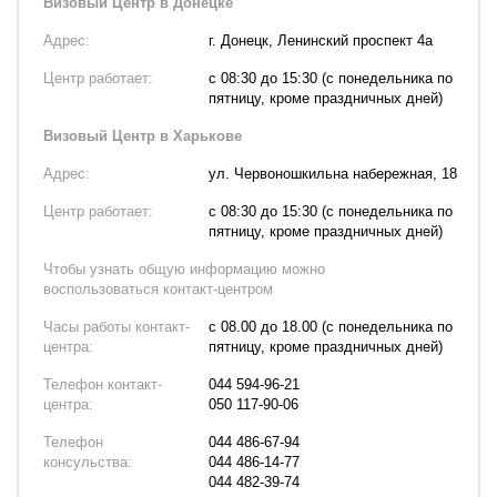
Визовый Центр в Донецке
Адрес:
г. Донецк, Ленинский проспект 4а
Центр работает:
с 08:30 до 15:30 (с понедельника по
пятницу, кроме праздничных дней)
Визовый Центр в Харькове
Адрес:
ул. Червоношкильна набережная, 18
Центр работает:
с 08:30 до 15:30 (с понедельника по
пятницу, кроме праздничных дней)
Чтобы узнать общую информацию можно
воспользоваться контакт-центром
Часы работы контакт-
с 08.00 до 18.00 (с понедельника по
центра:
пятницу, кроме праздничных дней)
Телефон контакт-
044 594-96-21
центра:
050 117-90-06
Телефон
044 486-67-94
консульства:
044 486-14-77
044 482-39-74