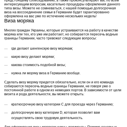
предстоящему собеседованию, а также проконсультируют вас по всем
интересующим вопросам, касательно процедуры оформления данного
типа визы. Можете не сомневаться, с нашей помощью долгосрочная
виза на воссоединение семьи в Германии будет гарантированно
оформлена на вас уже по истечению нескольких недель!
Виза моряка
Многих граждан Украины, которые устраиваются на работу в качестве
моряка или тех, кто уже им работает, но собирается пересечь водные
границы Германии, часто тревожат следующие вопросы:
где делают шенгенскую визу морякам;
какую визу делают моряки;
какова стоимость подобной визы;
нужна ли моряку виза в Германию вообще.
Сделать визу моряку придется обязательно, если он и его команда
собираются пересечь водные границы Германии, не говоря уже о
постоянной работе в одном из немецких портов. В зависимости от цели
визита и рода деятельности, вы можете открыть:
краткосрочную визу категории C для проезда через Германию;
долгосрочную визу категории D, которая позволит вам
осуществлять свою трудовую деятельность.