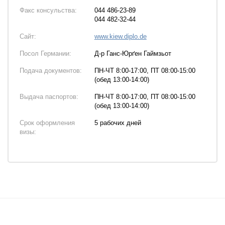
Факс консульства:
044 486-23-89
044 482-32-44
Сайт:
www.kiew.diplo.de
Посол Германии:
Д-р Ганс-Юрґен Гаймзьот
Подача документов:
ПН-ЧТ 8:00-17:00, ПТ 08:00-15:00
(обед 13:00-14:00)
Выдача паспортов:
ПН-ЧТ 8:00-17:00, ПТ 08:00-15:00
(обед 13:00-14:00)
Срок оформления
5 рабочих дней
визы: