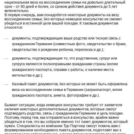
национальная виза на воссоединение семьи на довольно длительный
срок – от 90 дней и более, со сроком действия документа до 5 лет
включительно.
В первую очередь, вам понадобятся некоторые документы на визу
воссоединение семьи, без которых немецкое консульство не сможет
убедиться в истинной цели вашей поездки. К таковым документам
относятся:
документы, подтверждающие ваше родство или тесную связь с
гражданином Германии (совместные фото, свидетельство о браке,
свидетельство о рождении ребенка, переписка и др.);
документы, подтверждающие то, что родственник, супруг или
супруга являются полноправными гражданами страны (копии
гражданского паспорта, справки с работы, о наличии места
жительства и др.);
базовый пакет документов, без которых не может быть оформлена
виза на воссоединение семьи в Германии (загранпаспорт, копия
гражданского паспорта, анкета, фотографии и др.).
Бывают ситуации, когда немецкое консульство требует от заявителя
наличия некоторых дополнительных документов, которые смогут
подтвердить родство, связь с гражданином Германии и цель поездки.
Поэтому, перед тем, как отправляться в консульство, крайне важно
убедиться в том, что вы собрали именно тот пакет документов, который
нужен. Специалисты из компании Тур-Партнер смогут помочь вам с
формированием необходимого пакета документов, подготовят вас к