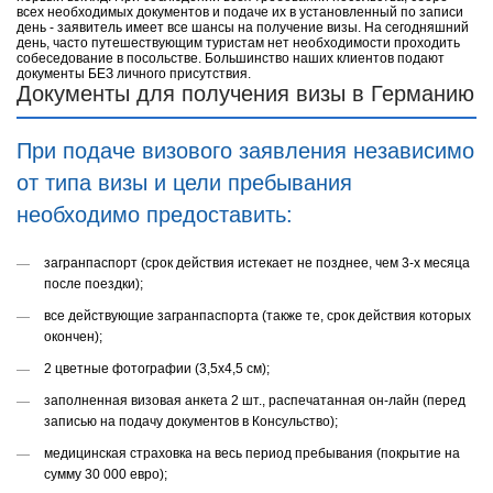
всех необходимых документов и подаче их в установленный по записи
день - заявитель имеет все шансы на получение визы. На сегодняшний
день, часто путешествующим туристам нет необходимости проходить
собеседование в посольстве. Большинство наших клиентов подают
документы БЕЗ личного присутствия.
Документы для получения визы в Германию
При подаче визового заявления независимо
от типа визы и цели пребывания
необходимо предоставить:
загранпаспорт (срок действия истекает не позднее, чем 3-х месяца
после поездки);
все действующие загранпаспорта (также те, срок действия которых
окончен);
2 цветные фотографии (3,5х4,5 см);
заполненная визовая анкета 2 шт., распечатанная он-лайн (перед
записью на подачу документов в Консульство);
медицинская страховка на весь период пребывания (покрытие на
сумму 30 000 евро);