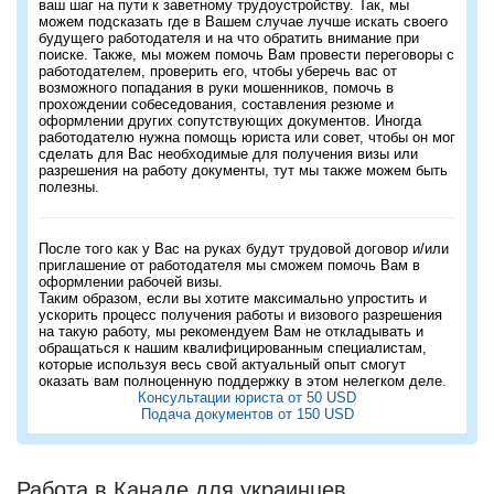
ваш шаг на пути к заветному трудоустройству. Так, мы
можем подсказать где в Вашем случае лучше искать своего
будущего работодателя и на что обратить внимание при
поиске. Также, мы можем помочь Вам провести переговоры с
работодателем, проверить его, чтобы уберечь вас от
возможного попадания в руки мошенников, помочь в
прохождении собеседования, составления резюме и
оформлении других сопутствующих документов. Иногда
работодателю нужна помощь юриста или совет, чтобы он мог
сделать для Вас необходимые для получения визы или
разрешения на работу документы, тут мы также можем быть
полезны.
После того как у Вас на руках будут трудовой договор и/или
приглашение от работодателя мы сможем помочь Вам в
оформлении рабочей визы.
Таким образом, если вы хотите максимально упростить и
ускорить процесс получения работы и визового разрешения
на такую работу, мы рекомендуем Вам не откладывать и
обращаться к нашим квалифицированным специалистам,
которые используя весь свой актуальный опыт смогут
оказать вам полноценную поддержку в этом нелегком деле.
Консультации юриста от 50 USD
Подача документов от 150 USD
Работа в Канаде для украинцев