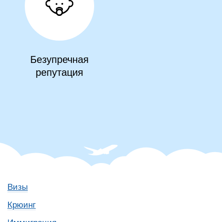
Безупречная
репутация
Визы
Крюинг