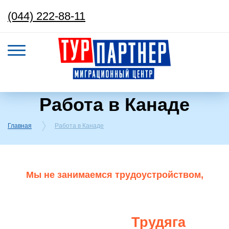
(044) 222-88-11
Работа в Канаде
Главная
Работа в Канаде
Мы не занимаемся трудоустройством,
помогаем, когда у тебя уже есть работодатель.
Если ты ищешь работу за границей,
Трудяга
подпишись​ на бота -
.