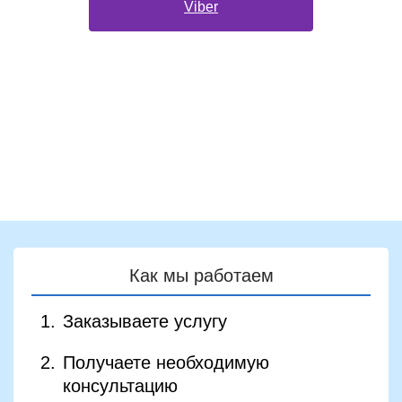
Viber
Займет всего 5 секунд! И ты уже в
системе
Как мы работаем
Заказываете услугу
Получаете необходимую
консультацию