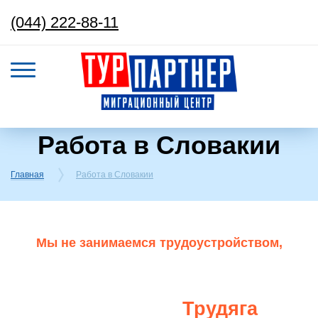
(044) 222-88-11
Работа в Словакии
Главная
Работа в Словакии
Мы не занимаемся трудоустройством,
помогаем, когда у тебя уже есть работодатель.
Если ты ищешь работу за границей,
Трудяга
подпишись​ на бота -
.