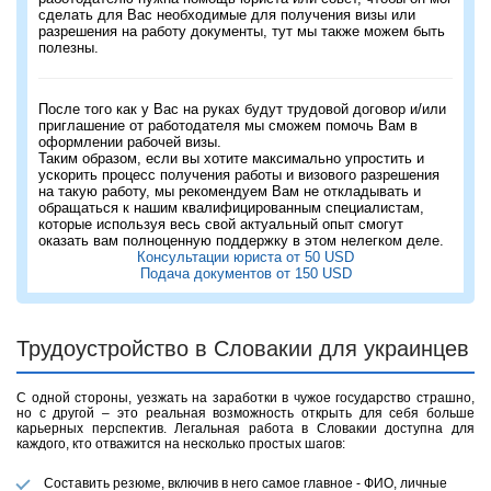
сделать для Вас необходимые для получения визы или
разрешения на работу документы, тут мы также можем быть
полезны.
После того как у Вас на руках будут трудовой договор и/или
приглашение от работодателя мы сможем помочь Вам в
оформлении рабочей визы.
Таким образом, если вы хотите максимально упростить и
ускорить процесс получения работы и визового разрешения
на такую работу, мы рекомендуем Вам не откладывать и
обращаться к нашим квалифицированным специалистам,
которые используя весь свой актуальный опыт смогут
оказать вам полноценную поддержку в этом нелегком деле.
Консультации юриста от 50 USD
Подача документов от 150 USD
Трудоустройство в Словакии для украинцев
С одной стороны, уезжать на заработки в чужое государство страшно,
но с другой – это реальная возможность открыть для себя больше
карьерных перспектив. Легальная работа в Словакии доступна для
каждого, кто отважится на несколько простых шагов:
Составить резюме, включив в него самое главное - ФИО, личные