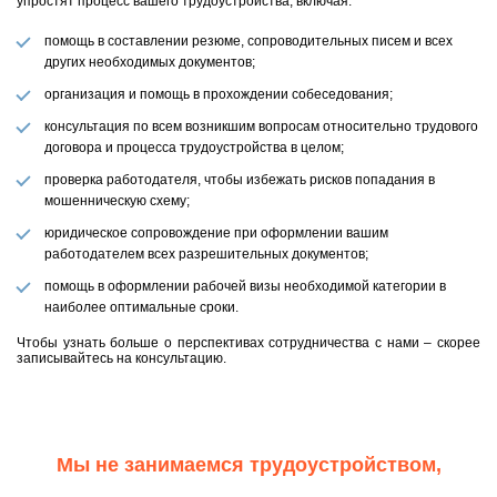
упростят процесс вашего трудоустройства, включая:
помощь в составлении резюме, сопроводительных писем и всех
других необходимых документов;
организация и помощь в прохождении собеседования;
консультация по всем возникшим вопросам относительно трудового
договора и процесса трудоустройства в целом;
проверка работодателя, чтобы избежать рисков попадания в
мошенническую схему;
юридическое сопровождение при оформлении вашим
работодателем всех разрешительных документов;
помощь в оформлении рабочей визы необходимой категории в
наиболее оптимальные сроки.
Чтобы узнать больше о перспективах сотрудничества с нами – скорее
записывайтесь на консультацию.
Мы не занимаемся трудоустройством,
помогаем, когда у тебя уже есть работодатель.