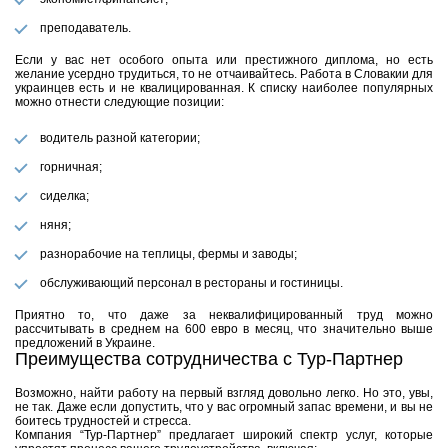
преподаватель.
Если у вас нет особого опыта или престижного диплома, но есть
желание усердно трудиться, то не отчаивайтесь. Работа в Словакии для
украинцев есть и не квалицированная. К списку наиболее популярных
можно отнести следующие позиции:
водитель разной категории;
горничная;
сиделка;
няня;
разнорабочие на теплицы, фермы и заводы;
обслуживающий персонал в рестораны и гостиницы.
Приятно то, что даже за неквалифицированный труд можно
рассчитывать в среднем на 600 евро в месяц, что значительно выше
предложений в Украине.
Преимущества сотрудничества с Тур-Партнер
Возможно, найти работу на первый взгляд довольно легко. Но это, увы,
не так. Даже если допустить, что у вас огромный запас времени, и вы не
боитесь трудностей и стресса.
Компания “Тур-Партнер” предлагает широкий спектр услуг, которые