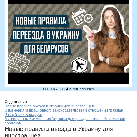
12.05.2021 |
Юлия Голиневич
Содержание:
Новые правила въезда в Украину для иностранцев
Изменения миграционного законодательства в отношении граждан
Республики Беларусь
Миграционные изменения Украины для граждан стран с безвизовым
порядком
Новые правила въезда в Украину для
иностранцев