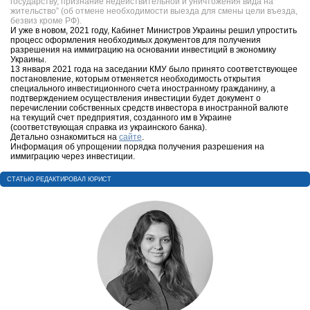
государству, признание недействительной и уничтожения вида на
жительство” (об отмене необходимости выезда для смены цели въезда,
безвиз кроме РФ).
И уже в новом, 2021 году, Кабинет Министров Украины решил упростить
процесс оформления необходимых документов для получения
разрешения на иммиграцию на основании инвестиций в экономику
Украины.
13 января 2021 года на заседании КМУ было принято соответствующее
постановление, которым отменяется необходимость открытия
специального инвестиционного счета иностранному гражданину, а
подтверждением осуществления инвестиции будет документ о
перечислении собственных средств инвестора в иностранной валюте
на текущий счет предприятия, созданного им в Украине
(соответствующая справка из украинского банка).
Детально ознакомиться на
сайте
.
Информация об упрощении порядка получения разрешения на
иммиграцию через инвестиции.
CТАТЬЮ РЕДАКТИРОВАЛ ЮРИСТ