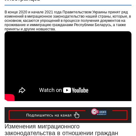
В конце 2020 и начале 2021 года Правительством Украины принят ряд
изменений в миграционное законодательство нашей страны, которые, в
основном, касаются упрощений в процессе получения документов на
проживание и иммиграцию гражданами Республики Беларусь, а также
приняты и другие новшества.
Изменения миграционного
законодательства в отношении граждан