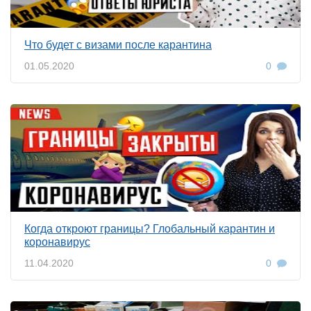
Что будет с визами после карантина
01.05.2020
0
Когда откроют границы? Глобальный карантин и
коронавирус
11.04.2020
0