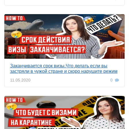
Заканчивается срок визы.Что делать если вы
застряли в чужой стране и скоро нарушите режим
11.05.2020
0