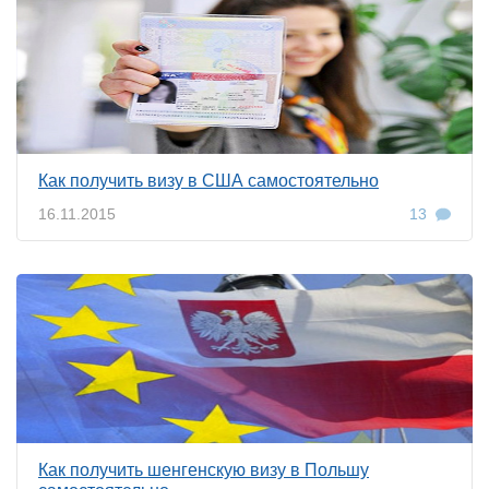
Как получить визу в США самостоятельно
16.11.2015
13
Как получить шенгенскую визу в Польшу