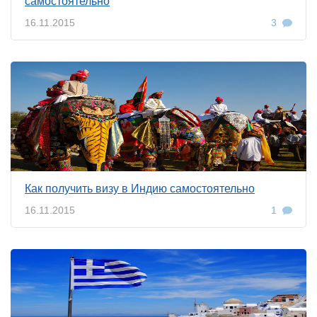
самостоятельно
16.11.2015
3
Как получить визу в Индию самостоятельно
16.11.2015
1