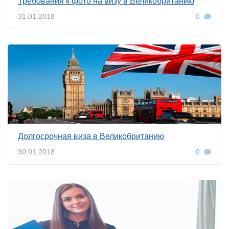
Требования к фото на визу в Великобританию
31.01.2018
0
Долгосрочная виза в Великобританию
30.01.2018
0