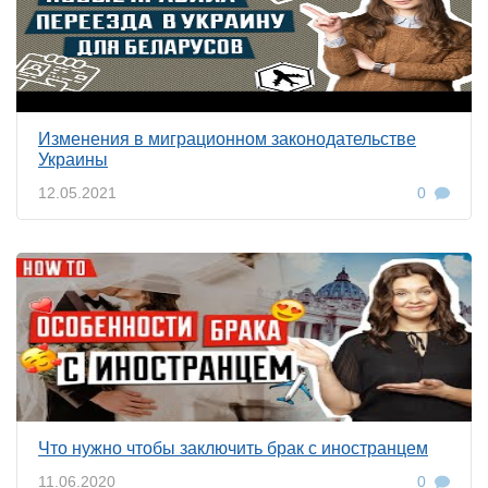
Изменения в миграционном законодательстве
Украины
12.05.2021
0
Что нужно чтобы заключить брак с иностранцем
11.06.2020
0