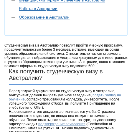
Медицинский туризм – лечение в Австралии
Работа в Австралии
Образование в Австралии
Студенческая виза в Австралию позволит пройти учебную программу,
продолжительностью более 3 месяцев, в стране, имеющей высокий
уровень образовательной системы. Относительно низкая стоимость
обучения делает образование в Австралии доступным для иностранных
студентов. Украинцам, желающим учиться в Австралии, наша компания
поможет оформить студенческую визу подкласса 500.
Как получить студенческую визу в
Австралию?
Перед подачей документов на студенческую визу в Австралию,
абитуриент должен выбрать учебное заведение,
подать заявку на
обучение
, согласно требованиям колледжа, университета. После
успешного прохождения отбора, вы получите Приглашение на
учебу (Letter of Offer).
На основании этого документа оплачивается учеба. Страховка
оплачивается отдельно, но иногда она входит в стоимость
обучения. После оплаты, вас зачисляют на курс, по указанному
адресу приходит
подтверждение зачисления
(Confirmation of
Enrolment). Имея на руках CoE, можно подавать документы на