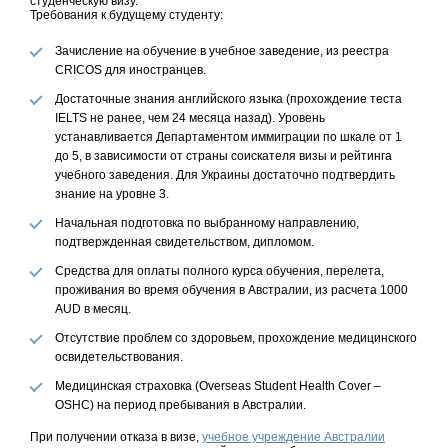
студенческую визу.
Требования к будущему студенту:
Зачисление на обучение в учебное заведение, из реестра
CRICOS для иностранцев.
Достаточные знания английского языка (прохождение теста
IELTS не ранее, чем 24 месяца назад). Уровень
устанавливается Департаментом иммиграции по шкале от 1
до 5, в зависимости от страны соискателя визы и рейтинга
учебного заведения. Для Украины достаточно подтвердить
знание на уровне 3.
Начальная подготовка по выбранному направлению,
подтвержденная свидетельством, дипломом.
Средства для оплаты полного курса обучения, перелета,
проживания во время обучения в Австралии, из расчета 1000
AUD в месяц.
Отсутствие проблем со здоровьем, прохождение медицинского
освидетельствования.
Медицинская страховка (Overseas Student Health Cover –
OSHC) на период пребывания в Австралии.
При получении отказа в визе,
учебное учреждение Австралии