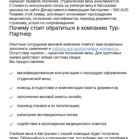
нарушит правила обучения, студенческая виза аннулируется.
Стоимость консульского сбора за учебную визу в Австралию
указана на сайте Департамента иммиграции Австралии – 560 AUD.
Помимо этой суммы, аппликант оплачивает прохождение
медосмотра, получение сертификатов, перевод документов,
страховку, услуги по сопровождению.
Почему стоит обратиться в компанию Тур-
Партнер
Опытные сотрудники визовой компании помогут вам правильно
заполнить заявления и
собрать все необходимые документы
.
Отсутствие ошибок – гарантия получения визы. Для групповых
заявок действует гибкая система скидок.
Мы предоставляем:
квалифицированную консультацию о процедуре оформления
студенческой визы;
помощь в подготовке и комплектации пакета документов;
заполнение визовой анкеты онлайн;
перевод справок и их легализацию;
написание мотивационных писем;
содействие в прохождении медицинского осмотра.
Учебная виза в Австралию с нашей помощью будет получена
легко. Обращайтесь к специалистам, это избавит вас от проблем и