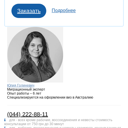
Заказать
Подробнее
Юлия Голиневич
Миграционный эксперт
Опыт работы – 6 лет
Специализируется на оформлении виз в Австралию
(044) 222-88-11
для - всех кроме рабочие, воссоединения и невесты стоимость
консультации от 750 грн до 30 минут