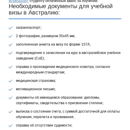
возвращает
студенту оплаченный аванс за обучение.
Необходимые документы для учебной
визы в Австралию:
загранпаспорт;
2 фотографии, размером 35х45 мм;
заполненная анкета на визу по форме 157А;
подтверждение о зачислении на курс в австралийское учебное
заведение (CoE);
справка о прохождении медицинского осмотра, согласно
международным стандартам;
медицинская страховка;
мотивационное письмо;
документы об имеющемся образовании: дипломы,
сертификаты, свидетельства о присвоении степени;
выписка о состоянии счета, с суммой достаточной для оплаты
обучения, перелета и проживания;
справка об отсутствии судимости;