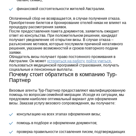
баланс семьи);
финансовой состоятельности жителей Австралии.
Оплаченный сбор не возвращается, в случае получения отказа.
Приобретение билетов и бронирование отелей никак не влияет на
процедуру рассмотрения заявок.
После предоставления пакета документов, заявитель ожидает
ответ из консульства. При положительном решении, кандидат
получает уведомление об открытии визы. В случае отказа –
разъяснение мотивов, которые послужили причиной негативного
решения, указание возможностей и сроков повторного подачи
заявки.
Обладатель визы получает право постоянного проживания в
Австралии. Он может
устроиться на работу
,
пойти учиться
,
пользоваться медицинской программой страхования, получать
социальные и пенсионные выплаты.
Почему стоит обратиться в компанию Тур-
Партнер
Визовые агенты Тур-Партнер предоставляют квалифицированную
помощь по вопросам семейной миграции. Исходя из ситуации, мы
предложим наиболее оптимальный вариант для оформления
визы. Заказав услугу визового сопровождения, вы получаете:
консультацию на всех этапах оформления визы;
помощь в подборе и оформлении документов;
проверка правильности составления писем, подтверждающих