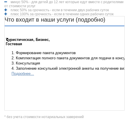
минус 50% - для детей до 12 лет которые едут вместе с родителями
от стоимости услуг
плюс 50% за срочность - если в течении двух рабочих суток
плюс 100% за срочность - если в течении одних рабочих суток
Что входит в наши услуги (подробно)
Туристическая, Бизнес,
Гостевая
1. Формирование пакета документов
2. Комплектация полного пакета документов для подачи в консул
3. Консультация
4. Заполнение консулький электронной анкеты на получение визы
Подробнее...
* без учета стоимости нотариальных заверений