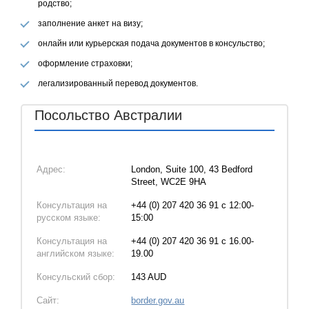
родство;
заполнение анкет на визу;
онлайн или курьерская подача документов в консульство;
оформление страховки;
легализированный перевод документов.
Посольство Австралии
Адрес:
London, Suite 100, 43 Bedford
Street, WC2E 9HA
Консультация на
+44 (0) 207 420 36 91 с 12:00-
русском языке:
15:00
Консультация на
+44 (0) 207 420 36 91 с 16.00-
английском языке:
19.00
Консульский сбор:
143 AUD
Сайт:
border.gov.au