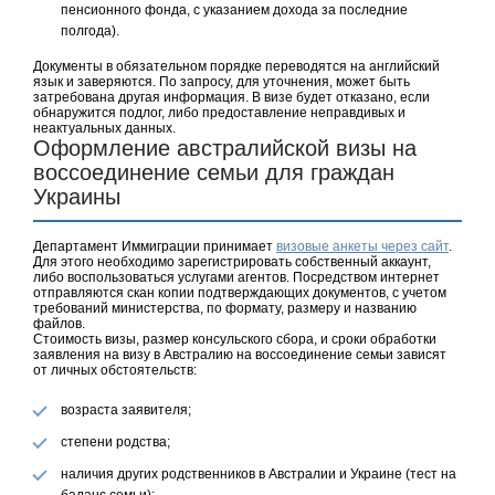
пенсионного фонда, с указанием дохода за последние
полгода).
Документы в обязательном порядке переводятся на английский
язык и заверяются. По запросу, для уточнения, может быть
затребована другая информация. В визе будет отказано, если
обнаружится подлог, либо предоставление неправдивых и
неактуальных данных.
Оформление австралийской визы на
воссоединение семьи для граждан
Украины
Департамент Иммиграции принимает
визовые анкеты через сайт
.
Для этого необходимо зарегистрировать собственный аккаунт,
либо воспользоваться услугами агентов. Посредством интернет
отправляются скан копии подтверждающих документов, с учетом
требований министерства, по формату, размеру и названию
файлов.
Стоимость визы, размер консульского сбора, и сроки обработки
заявления на визу в Австралию на воссоединение семьи зависят
от личных обстоятельств:
возраста заявителя;
степени родства;
наличия других родственников в Австралии и Украине (тест на