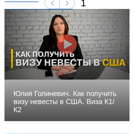
1
Юлия Голиневич. Как получить
визу невесты в США. Виза К1/
К2