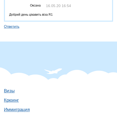
Оксана
16.05.20 16:54
Добрий день цікавить віза R1
Ответить
Визы
Крюинг
Иммиграция