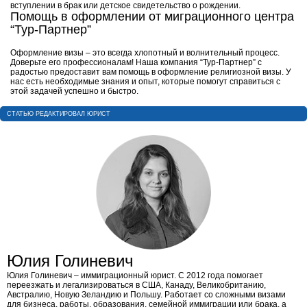
вступлении в брак или детское свидетельство о рождении.
Помощь в оформлении от миграционного центра
“Тур-Партнер”
Оформление визы – это всегда хлопотный и волнительный процесс.
Доверьте его профессионалам! Наша компания “Тур-Партнер” с
радостью предоставит вам помощь в оформление религиозной визы. У
нас есть необходимые знания и опыт, которые помогут справиться с
этой задачей успешно и быстро.
CТАТЬЮ РЕДАКТИРОВАЛ ЮРИСТ
Юлия Голиневич
Юлия Голиневич​ – иммиграционный юрист. С 2012 года помогает
переезжать и легализироваться в США, Канаду, Великобританию,
Австралию, Новую Зеландию и Польшу. Работает со сложными визами
для бизнеса, работы, образования, семейной иммиграции или брака, а