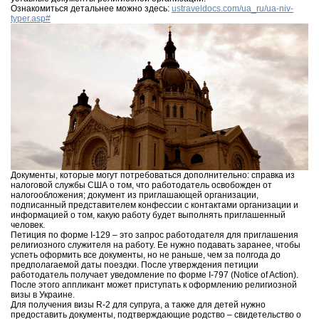
Ознакомиться детальнее можно здесь:
ustraveldocs.com/ua_ru/ua-niv-
typer.asp#
Документы, которые могут потребоваться дополнительно: справка из
налоговой службы США о том, что работодатель освобожден от
налогообложения; документ из приглашающей организации,
подписанный представителем конфессии с контактами организации и
информацией о том, какую работу будет выполнять приглашенный
человек.
Петиция по форме I-129 – это запрос работодателя для приглашения
религиозного служителя на работу. Ее нужно подавать заранее, чтобы
успеть оформить все документы, но не раньше, чем за полгода до
предполагаемой даты поездки. После утверждения петиции
работодатель получает уведомление по форме I-797 (Notice of Action).
После этого аппликант может приступать к оформлению религиозной
визы в Украине.
Для получения визы R-2 для супруга, а также для детей нужно
предоставить документы, подтверждающие родство – свидетельство о