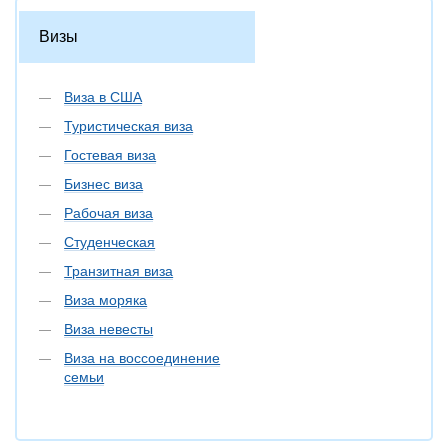
Визы
Виза в США
Туристическая виза
Гостевая виза
Бизнес виза
Рабочая виза
Студенческая
Транзитная виза
Виза моряка
Виза невесты
Виза на воссоединение
семьи