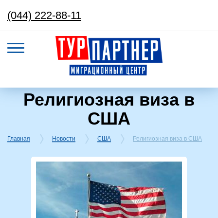
(044) 222-88-11
Религиозная виза в
США
Главная
Новости
США
Религиозная виза в США