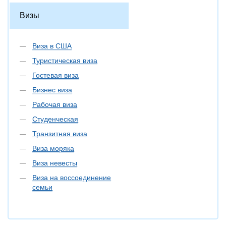
Визы
Виза в США
Туристическая виза
Гостевая виза
Бизнес виза
Рабочая виза
Студенческая
Транзитная виза
Виза моряка
Виза невесты
Виза на воссоединение
семьи