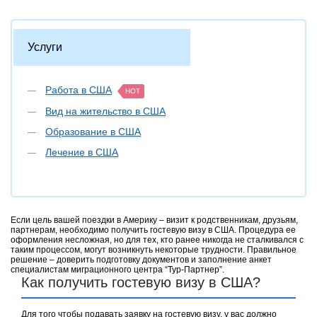
Услуги
Работа в США
HOT
Вид на жительство в США
Образование в США
Лечение в США
Если цель вашей поездки в Америку – визит к родственникам, друзьям,
партнерам, необходимо получить гостевую визу в США. Процедура ее
оформления несложная, но для тех, кто ранее никогда не сталкивался с
таким процессом, могут возникнуть некоторые трудности. Правильное
решение – доверить подготовку документов и заполнение анкет
специалистам миграционного центра “Тур-Партнер”.
Как получить гостевую визу в США?
Для того чтобы подавать заявку на гостевую визу, у вас должно