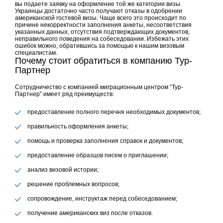
вы подаете заявку на оформление той же категории визы.
Украинцы достаточно часто получают отказы в одобрении
американской гостевой визы. Чаще всего это происходит по
причине некорректности заполнения анкеты, несоответствия
указанных данных, отсутствия подтверждающих документов,
неправильного поведения на собеседовании. Избежать этих
ошибок можно, обратившись за помощью к нашим визовым
специалистам.
Почему стоит обратиться в компанию Тур-
Партнер
Сотрудничество с компанией миграционным центром “Тур-
Партнер” имеет ряд преимуществ:
предоставление полного перечня необходимых документов;
правильность оформления анкеты;
помощь и проверка заполнения справок и документов;
предоставление образцов писем о приглашении;
анализ визовой истории;
решение проблемных вопросов;
сопровождение, инструктаж перед собеседованием;
получение американских виз после отказов.