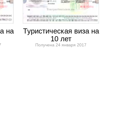
а на
Туристическая виза на
10 лет
7
Получена 24 января 2017