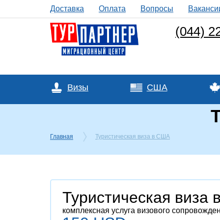
Доставка
Оплата
Вопросы
Ваканси
(044) 2
Визы
США
Главная
Туристическая виза в США
Туристическая виза 
комплексная услуга визового сопровожде