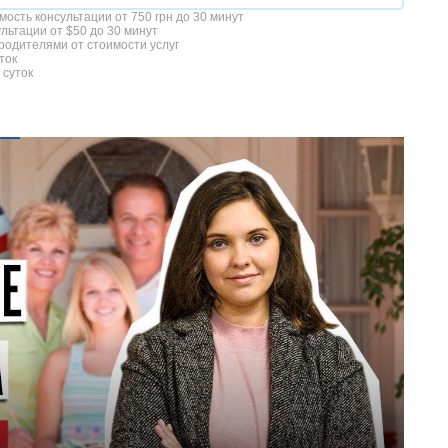
мость консультации от 750 грн до 30 минут
льтации от $50 до 30 минут
 родителями от стоимости услуг
ток
 суток