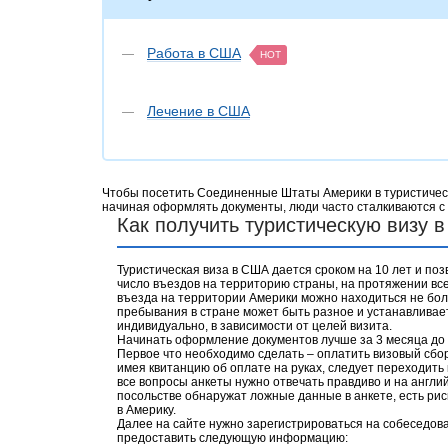
Работа в США
HOT
Лечение в США
Чтобы посетить Соединенные Штаты Америки в туристически
начиная оформлять документы, люди часто сталкиваются с 
Как получить туристическую визу 
Туристическая виза в США дается сроком на 10 лет и по
число въездов на территорию страны, на протяжении все
въезда на территории Америки можно находиться не бол
пребывания в стране может быть разное и устанавлива
индивидуально, в зависимости от целей визита.
Начинать оформление документов лучше за 3 месяца до
Первое что необходимо сделать – оплатить визовый сбор
имея квитанцию об оплате на руках, следует переходить
все вопросы анкеты нужно отвечать правдиво и на англий
посольстве обнаружат ложные данные в анкете, есть риск
в Америку.
Далее на сайте нужно зарегистрироваться на собес
едов
предоставить следующую информацию: