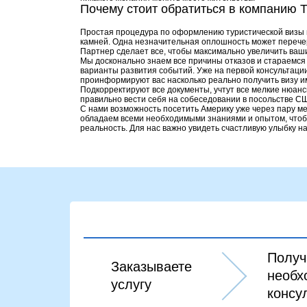
Почему стоит обратиться в компанию 
Простая процедура по оформлению туристической визы 
камней. Одна незначительная оплошность может перечер
Партнер сделает все, чтобы максимально увеличить ва
Мы досконально знаем все причины отказов и стараемся
варианты развития событий. Уже на первой консультац
проинформируют вас насколько реально получить визу и
Подкорректируют все документы, учтут все мелкие нюанс
правильно вести себя на собеседовании в посольстве СШ
С нами возможность посетить Америку уже через пару ме
обладаем всеми необходимыми знаниями и опытом, чтоб
реальность. Для нас важно увидеть счастливую улыбку на
Получ
Заказываете
необх
услугу
консу