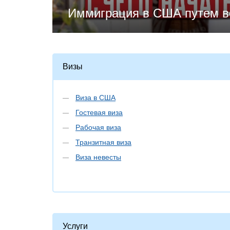
Иммиграция в США путем в
Визы
Виза в США
Гостевая виза
Рабочая виза
Транзитная виза
Виза невесты
Услуги