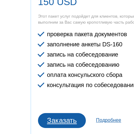
150 USD
Этот пакет услуг подойдет для клиентов, кото
выполним за Вас самую кропотливую часть рабо
проверка пакета документов
заполнение анкеты DS-160
запись на собеседование
запись на собеседованию
оплата консульского сбора
консультация по собеседован
Заказать
Подробнее