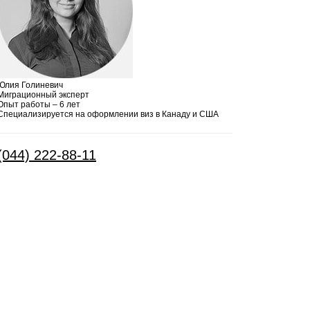
Юлия Голиневич
Миграционный эксперт
Опыт работы – 6 лет
Специализируется на оформлении виз в Канаду и США
(044) 222-88-11