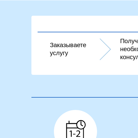
Получ
Заказываете
необх
услугу
консу