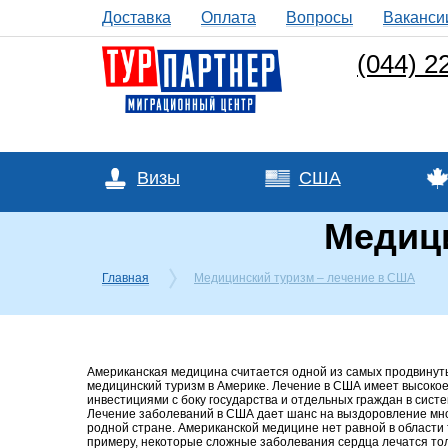
Доставка
Оплата
Вопросы
Ваканси
(044) 2
Визы
США
Медици
Главная
Медицинский туризм – лечение в США
Американская медицина считается одной из самых продвинуты
медицинский туризм в Америке. Лечение в США имеет высокое
инвестициями с боку государства и отдельных граждан в сист
Лечение заболеваний в США дает шанс на выздоровление мног
родной стране. Американской медицине нет равной в области т
примеру, некоторые сложные заболевания сердца лечатся толь