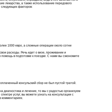
ие лекарства, а также использование передового
т следующих факторов:
более 1000 евро, а сложные операции около сотни
свои расходы. Речь идет о визе, проживании и
 помощь в подготовке к поездке. С нами вы сэкономите
 оплаченный консульский сбор не был пустой тратой.
а диагностика и лечение, то мы с радостью организуем
спектре услуг, вы можете узнать на консультации с
в комментариях.