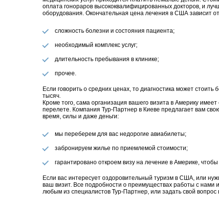
оплата гонораров высококвалифицированных докторов, и лучш
оборудования. Окончательная цена лечения в США зависит о
сложность болезни и состояния пациента;
необходимый комплекс услуг;
длительность пребывания в клинике;
прочее.
Если говорить о средних ценах, то диагностика может стоить 
тысяч.
Кроме того, сама организация вашего визита в Америку имеет 
перелете. Компания Тур-Партнер в Киеве предлагает вам свою
время, силы и даже деньги:
мы переберем для вас недорогие авиабилеты;
забронируем жилье по приемлемой стоимости;
гарантировано откроем визу на лечение в Америке, чтобы
Если вас интересует оздоровительный туризм в США, или нужн
ваш визит. Все подробности о преимуществах работы с нами и 
любым из специалистов Тур-Партнер, или задать свой вопрос 