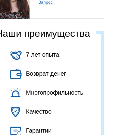
Запрос
Наши преимущества
7 лет опыта!
Возврат денег
Многопрофильность
Качество
Гарантии