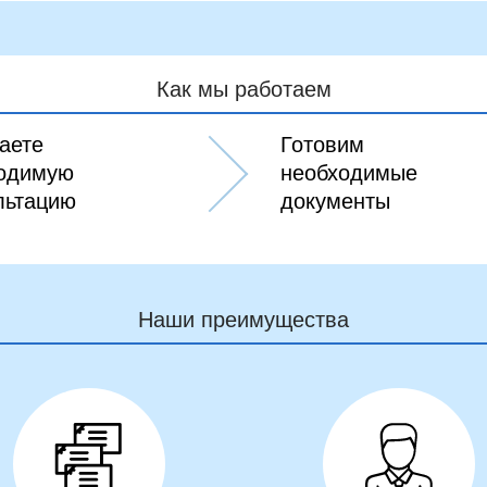
Как мы работаем
аете
Готовим
одимую
необходимые
льтацию
документы
Наши преимущества