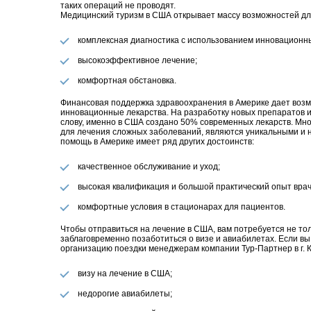
таких операций не проводят.
Медицинский туризм в США открывает массу возможностей дл
комплексная диагностика с использованием инновационн
высокоэффективное лечение;
комфортная обстановка.
Финансовая поддержка здравоохранения в Америке дает возм
инновационные лекарства. На разработку новых препаратов и
слову, именно в США создано 50% современных лекарств. Мно
для лечения сложных заболеваний, являются уникальными и н
помощь в Америке имеет ряд других достоинств:
качественное обслуживание и уход;
высокая квалификация и большой практический опыт врач
комфортные условия в стационарах для пациентов.
Чтобы отправиться на лечение в США, вам потребуется не тол
заблаговременно позаботиться о визе и авиабилетах. Если вы 
организацию поездки менеджерам компании Тур-Партнер в г. К
визу на лечение в США;
недорогие авиабилеты;