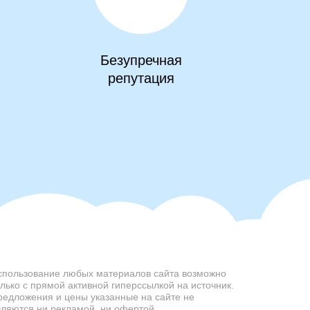
Безупречная
репутация
спользование любых материалов сайта возможно
олько с прямой активной гиперссылкой на источник.
редложения и цены указанные на сайте не
вляются ни рекламой, ни офертой.