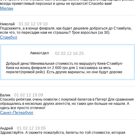
всегда приветливый персонал и цены не кусаются! Спасибо вам!
Милан
01.02.12 19:10
Николай
Подскажите, а в конце февраля, как будет дешевле добраться до Стамбула,
если что, то пересадки нам не страшны? Трое взрослых (за 30).
Стамбул
Авиаотдел
02.02.12 16:25
Добрый день! Минимальная стоимость по маршруту Киев-Стамбул-
Киев на конец февраля от 2 600 грн для 1 пассажира за весь
перелет(прямой рейс). Есть другие варианты, но они будут дороже
01.02.12 19:09
Валик
Спасибо ребятам, очень помогли с покупкой билетов в Питер! Для сравнения
обращались в несколько других агентств, но таких цен больше не нашли. А
здесь все просто отлично!
Санкт-Петербург
01.02.12 19:05
Андрей
Здравствуйте. А скажите пожалуйста, билеты по той стоимости, которая