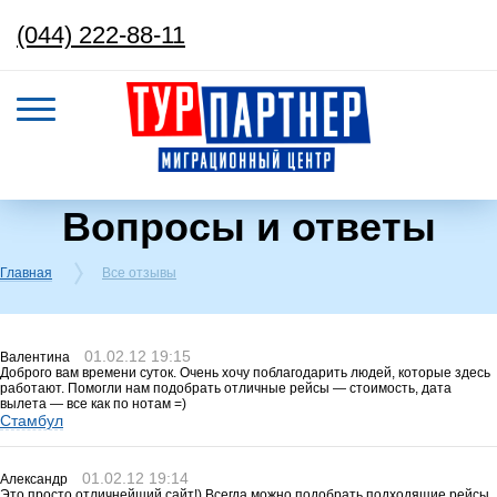
(044) 222-88-11
Вопросы и ответы
Главная
Все отзывы
01.02.12 19:15
Валентина
Доброго вам времени суток. Очень хочу поблагодарить людей, которые здесь
работают. Помогли нам подобрать отличные рейсы — стоимость, дата
вылета — все как по нотам =)
Стамбул
01.02.12 19:14
Александр
Это просто отличнейший сайт!) Всегда можно подобрать подходящие рейсы,