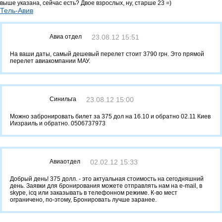
выше указана, сейчас есть? Двое взрослых, ну, старше 23 =)
Тель-Авив
Авиа отдел
23.08.12 15:51
На ваши даты, самый дешевый перелет стоит 3790 грн. Это прямой
перелет авиакомпании МАУ.
Синильга
23.08.12 15:00
Можно забронировать билет за 375 дол на 16.10 и обратно 02.11 Киев
Иизраиль и обратно. 0506737973
Авиаотдел
02.02.12 15:33
Добрый день! 375 долл. - это актуальная стоимость на сегодняшний
день. Заявки для бронирования можете отправлять нам на e-mail, в
skype, icq или заказывать в телефонном режиме. К-во мест
ограничено, по-этому, Бронировать лучше заранее.