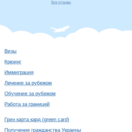
Все отзывы
Визы
Крюинг
Иммиграция
Лечение за рубежом
Обучение за рубежом
Работа за границей
Грин карта кард (green card)
Получение гражданства Украины