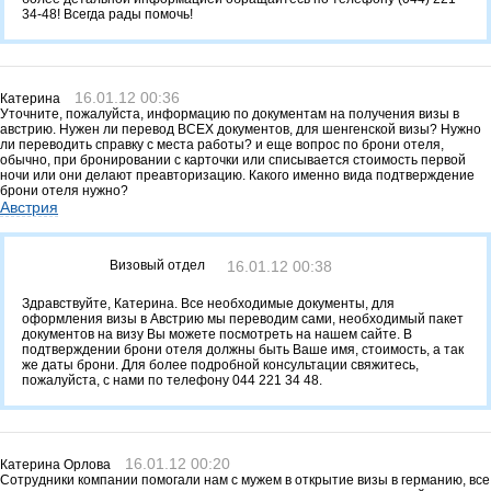
34-48! Всегда рады помочь!
16.01.12 00:36
Катерина
Уточните, пожалуйста, информацию по документам на получения визы в
австрию. Нужен ли перевод ВСЕХ документов, для шенгенской визы? Нужно
ли переводить справку с места работы? и еще вопрос по брони отеля,
обычно, при бронировании с карточки или списывается стоимость первой
ночи или они делают преавторизацию. Какого именно вида подтверждение
брони отеля нужно?
Австрия
Визовый отдел
16.01.12 00:38
Здравствуйте, Катерина. Все необходимые документы, для
оформления визы в Австрию мы переводим сами, необходимый пакет
документов на визу Вы можете посмотреть на нашем сайте. В
подтверждении брони отеля должны быть Ваше имя, стоимость, а так
же даты брони. Для более подробной консультации свяжитесь,
пожалуйста, с нами по телефону 044 221 34 48.
16.01.12 00:20
Катерина Орлова
Сотрудники компании помогали нам с мужем в открытие визы в германию, все