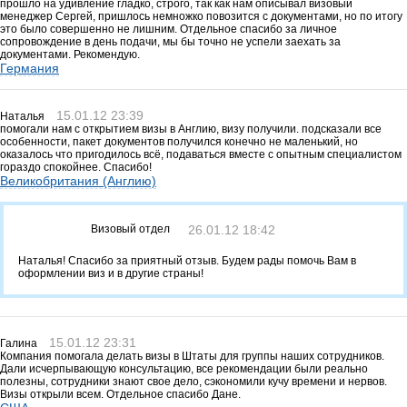
прошло на удивление гладко, строго, так как нам описывал визовый
менеджер Сергей, пришлось немножко повозится с документами, но по итогу
это было совершенно не лишним. Отдельное спасибо за личное
сопровождение в день подачи, мы бы точно не успели заехать за
документами. Рекомендую.
Германия
15.01.12 23:39
Наталья
помогали нам с открытием визы в Англию, визу получили. подсказали все
особенности, пакет документов получился конечно не маленький, но
оказалось что пригодилось всё, подаваться вместе с опытным специалистом
гораздо спокойнее. Спасибо!
Великобритания (Англию)
Визовый отдел
26.01.12 18:42
Наталья! Спасибо за приятный отзыв. Будем рады помочь Вам в
оформлении виз и в другие страны!
15.01.12 23:31
Галина
Компания помогала делать визы в Штаты для группы наших сотрудников.
Дали исчерпывающую консультацию, все рекомендации были реально
полезны, сотрудники знают свое дело, сэкономили кучу времени и нервов.
Визы открыли всем. Отдельное спасибо Дане.