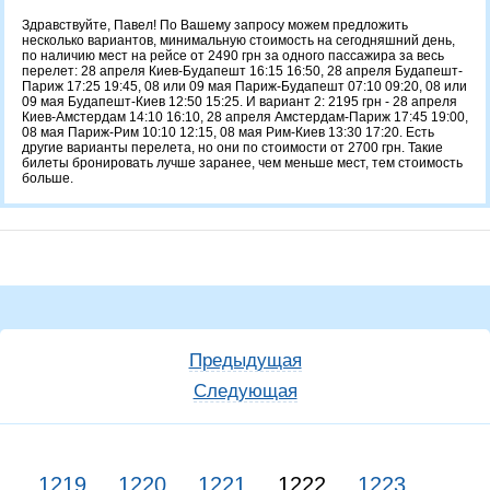
Здравствуйте, Павел! По Вашему запросу можем предложить
несколько вариантов, минимальную стоимость на сегодняшний день,
по наличию мест на рейсе от 2490 грн за одного пассажира за весь
перелет: 28 апреля Киев-Будапешт 16:15 16:50, 28 апреля Будапешт-
Париж 17:25 19:45, 08 или 09 мая Париж-Будапешт 07:10 09:20, 08 или
09 мая Будапешт-Киев 12:50 15:25. И вариант 2: 2195 грн - 28 апреля
Киев-Амстердам 14:10 16:10, 28 апреля Амстердам-Париж 17:45 19:00,
08 мая Париж-Рим 10:10 12:15, 08 мая Рим-Киев 13:30 17:20. Есть
другие варианты перелета, но они по стоимости от 2700 грн. Такие
билеты бронировать лучше заранее, чем меньше мест, тем стоимость
больше.
Предыдущая
Следующая
1219
1220
1221
1222
1223