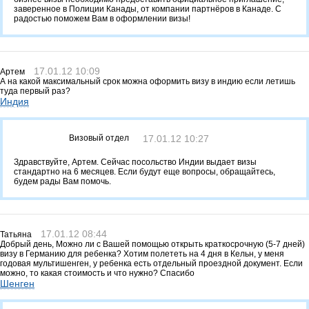
заверенное в Полиции Канады, от компании партнёров в Канаде. С
радостью поможем Вам в оформлении визы!
17.01.12 10:09
Артем
А на какой максимальный срок можна оформить визу в индию если летишь
туда первый раз?
Индия
Визовый отдел
17.01.12 10:27
Здравствуйте, Артем. Сейчас посольство Индии выдает визы
стандартно на 6 месяцев. Если будут еще вопросы, обращайтесь,
будем рады Вам помочь.
17.01.12 08:44
Татьяна
Добрый день, Можно ли с Вашей помощью открыть краткосрочную (5-7 дней)
визу в Германию для ребенка? Хотим полететь на 4 дня в Кельн, у меня
годовая мультишенген, у ребенка есть отдельный проездной документ. Если
можно, то какая стоимость и что нужно? Спасибо
Шенген