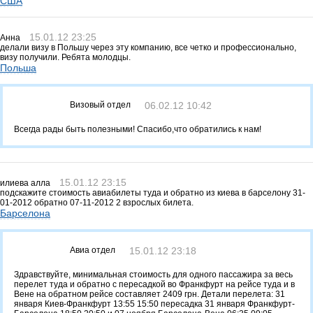
США
15.01.12 23:25
Анна
делали визу в Польшу через эту компанию, все четко и профессионально,
визу получили. Ребята молодцы.
Польша
Визовый отдел
06.02.12 10:42
Всегда рады быть полезными! Спасибо,что обратились к нам!
15.01.12 23:15
илиева алла
подскажите стоимость авиабилеты туда и обратно из киева в барселону 31-
01-2012 обратно 07-11-2012 2 взрослых билета.
Барселона
Авиа отдел
15.01.12 23:18
Здравствуйте, минимальная стоимость для одного пассажира за весь
перелет туда и обратно с пересадкой во Франкфурт на рейсе туда и в
Вене на обратном рейсе составляет 2409 грн. Детали перелета: 31
января Киев-Франкфурт 13:55 15:50 пересадка 31 января Франкфурт-