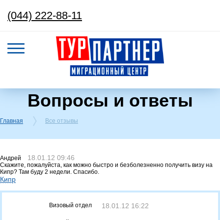
(044) 222-88-11
Вопросы и ответы
Главная
Все отзывы
18.01.12 09:46
Андрей
Скажите, пожалуйста, как можно быстро и безболезненно получить визу на
Кипр? Там буду 2 недели. Спасибо.
Кипр
Визовый отдел
18.01.12 16:22