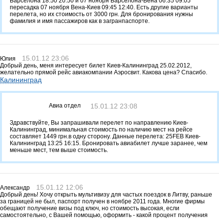
Барселона 18:50 20:50 и 07 ноября Барселона-Вена 06:35 09:05
пересадка 07 ноября Вена-Киев 09:45 12:40. Есть другие варианты
перелета, но их стоимость от 3000 грн. Для бронирования нужны
фамилия и имя пассажиров как в загранпаспорте.
15.01.12 23:06
Юлия
Добрый день, меня интересует билет Киев-Калининград 25.02.2012,
желательно прямой рейс авиакомпании Аэросвит. Какова цена? Спасибо.
Калининград
Авиа отдел
15.01.12 23:08
Здравствуйте, Вы запрашивали перелет по направлению Киев-
Калининград, минимальная стоимость по наличию мест на рейсе
составляет 1449 грн.в одну сторону. Данные перелета: 25FEB Киев-
Калининград 13:25 16:15. Бронировать авиабилет лучше заранее, чем
меньше мест, тем выше стоимость.
15.01.12 12:06
Александр
Добрый день! Хочу открыть мультивизу для частых поездок в Литву, раньше
за границей не был, паспорт получен в ноябре 2011 года. Многие фирмы
обещают получение визы под ключ, но стоимость высокая, если
самостоятельно, с Вашей помощью, оформить - какой процент получения