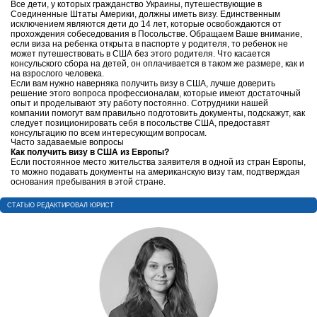
Все дети, у которых гражданство Украины, путешествующие в
Соединенные Штаты Америки, должны иметь визу. Единственным
исключением являются дети до 14 лет, которые освобождаются от
прохождения собеседования в Посольстве. Обращаем Ваше внимание,
если виза на ребенка открыта в паспорте у родителя, то ребенок не
может путешествовать в США без этого родителя. Что касается
консульского сбора на детей, он оплачивается в таком же размере, как и
на взрослого человека.
Если вам нужно наверняка получить визу в США, лучше доверить
решение этого вопроса профессионалам, которые имеют достаточный
опыт и проделывают эту работу постоянно. Сотрудники нашей
компании помогут вам правильно подготовить документы, подскажут, как
следует позиционировать себя в посольстве США, предоставят
консультацию по всем интересующим вопросам.
Часто задаваемые вопросы
Как получить визу в США из Европы?
Если постоянное место жительства заявителя в одной из стран Европы,
то можно подавать документы на американскую визу там, подтверждая
основания пребывания в этой стране.
CТАТЬЮ РЕДАКТИРОВАЛ ЮРИСТ