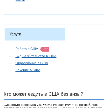
Услуги
Работа в США
HOT
Вид на жительство в США
Образование в США
Лечение в США
Кто может ездить в США без визы?
Существует программа Visa Waiver Program (VWP), по которой, имея