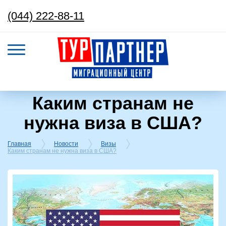
(044) 222-88-11
Каким странам не
нужна виза в США?
Главная
Новости
Визы
Каким странам не нужна виза в США?