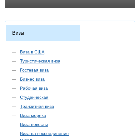
Визы
Виза в США
Туристическая виза
Гостевая виза
Бизнес виза
Рабочая виза
Студенческая
Транзитная виза
Виза моряка
Виза невесты
Виза на воссоединение
семьи