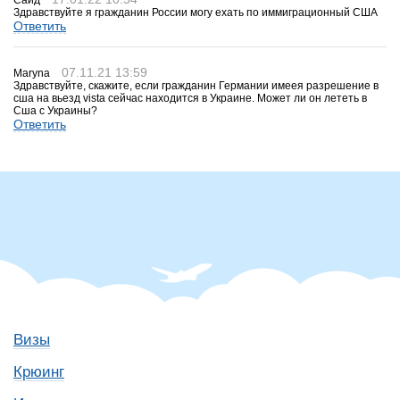
Саид
Здравствуйте я гражданин России могу ехать по иммиграционный США
Ответить
07.11.21 13:59
Maryna
Здравствуйте, скажите, если гражданин Германии имеея разрешение в
сша на вьезд vista сейчас находится в Украине. Может ли он лететь в
Сша с Украины?
Ответить
Визы
Крюинг